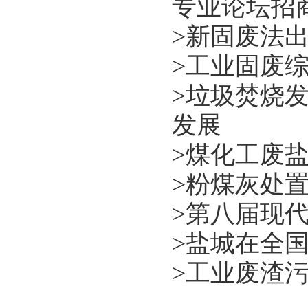
专业论坛招
>
新固废法出
>
工业固废
>
垃圾焚烧
发展
>
煤化工废
>
粉煤灰处
>
第八届现代
>
盐城在全国
>
工业废渣