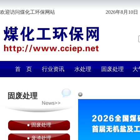
欢迎访问煤化工环保网站
2026年8月10日 
首 页
行业资讯
水处理
固废处理
大
固废处理
●
固废处理
●
废渣处理