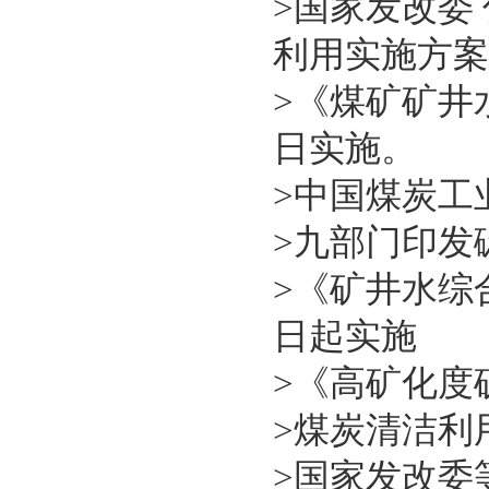
>
国家发改委
利用实施方案
>
《煤矿矿井水
日实施。
>
中国煤炭工
>
九部门印发
>
《矿井水综合利用
日起实施
>
《高矿化度矿井
>
煤炭清洁利
>
国家发改委