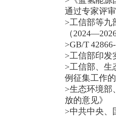
通过专家评审
>
工信部等九
（2024—20
>
GB/T 42
>
工信部印发
>
工信部、生
例征集工作的
>
生态环境部
放的意见》
>
中共中央、