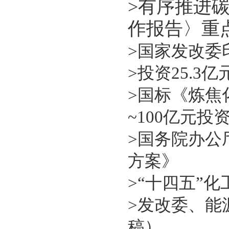
>
有序推进
作报告〉重
>
国家发改委
>
投资25.3
>
国标《炼焦
~100亿元投
>
国务院办公
方案》
>
“十四五”
>
发改委、能
稿）