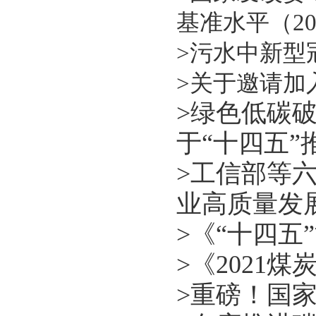
基准水平（20
>
污水中新型
>
关于邀请加
>
绿色低碳破
于“十四五
>
工信部等六
业高质量发
>
《“十四五
>
《2021
>
重磅！国家