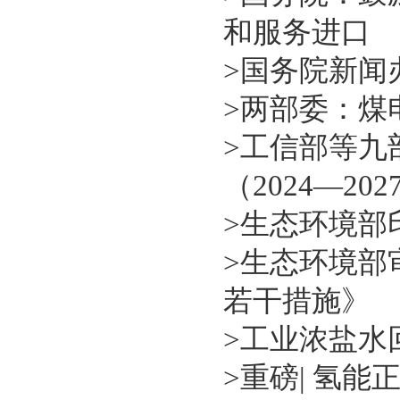
和服务进口
>
国务院新闻
>
两部委：煤
>
工信部等九
（2024—20
>
生态环境部
>
生态环境部
若干措施》
>
工业浓盐水回用
>
重磅| 氢