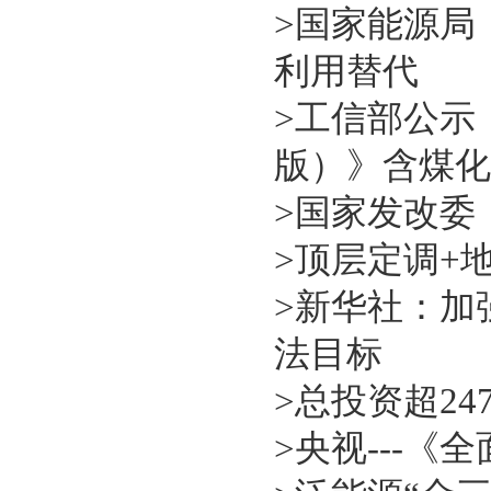
>
国家能源局
利用替代
>
工信部公示
版）》含煤化
>
国家发改委
>
顶层定调+地
>
新华社：加
法目标
>
总投资超2
>
央视---