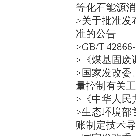
等化石能源消
>
关于批准发
准的公告
>
GB/T 42
>
《煤基固废
>
国家发改委
量控制有关工
>
《中华人民共
>
生态环境部
账制定技术导