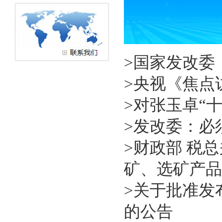
>
国家发改委
>
央视《焦点
>
对张玉卓“
>
发改委：必
>
财政部 税
矿、选矿产品
>
关于批准发
的公告