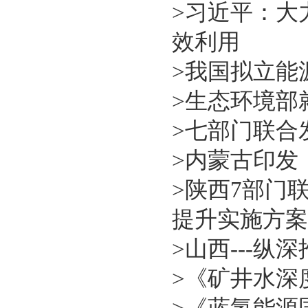
>
习近平：大
效利用
>
我国拟立能
>
生态环境部
>
七部门联合
>
内蒙古印发
>
陕西7部门
提升实施方案
>
山西---纵
>
《矿井水深
>
《蓝氢能源