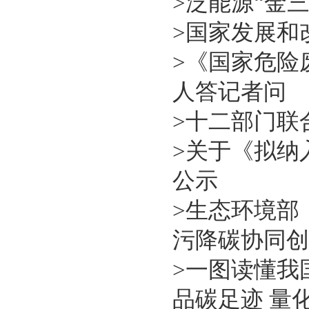
>
泛能源“金三
>
国家发展和改
>
《国家危险
人答记者问
>
十二部门联
>
关于《拟纳
公示
>
生态环境部
污降碳协同创
>
一图读懂我国
品碳足迹 量