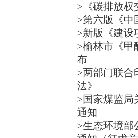
>
《碳排放权
>
第六版《中
>
新版《建设
>
榆林市《甲醇
布
>
两部门联合
法》
>
国家煤监局
通知
>
生态环境部