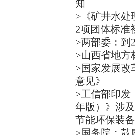
知
>
《矿井水处
2项团体标准
>
两部委：到2
>
山西省地方
>
国家发展改
意见》
>
工信部印发
年版）》涉及
节能环保装备
>
国务院：鼓