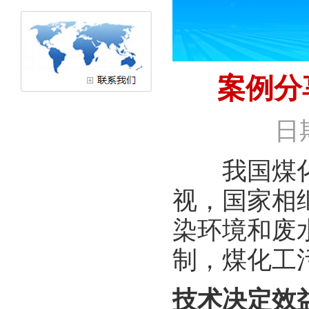
案例分
日
我国煤化工
视，国家相
染环境和废
制，煤化工
技术决定效