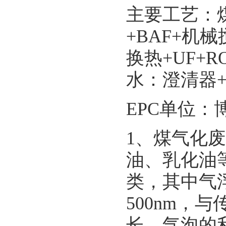
主要工艺：煤
+BAF+机
换热+UF+
水：澄清器
EPC单位
1、煤气化废
油、乳化油
类，其中气
500nm
长，气泡的