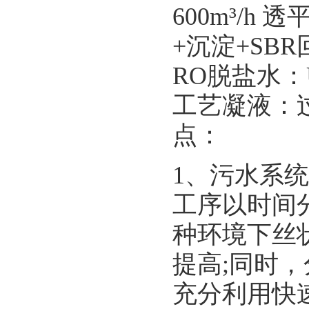
600m³/h
+沉淀+SB
RO脱盐水：
工艺凝液：
点：
1、污水系统
工序以时间
种环境下丝
提高;同时
充分利用快