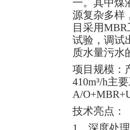
一。其中煤
源复杂多样
目采用MB
试验，调试
质水量污水
项目规模：产
410m³/
A/O+MBR+
技术亮点：
1、深度处