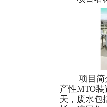
项目简介：
产性MTO装
天，废水包