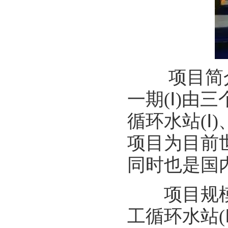
项目简介：
一期(Ⅰ)
循环水站(Ⅰ
项目为目前
同时也是国
项目规模：热电
工循环水站(Ⅰ)