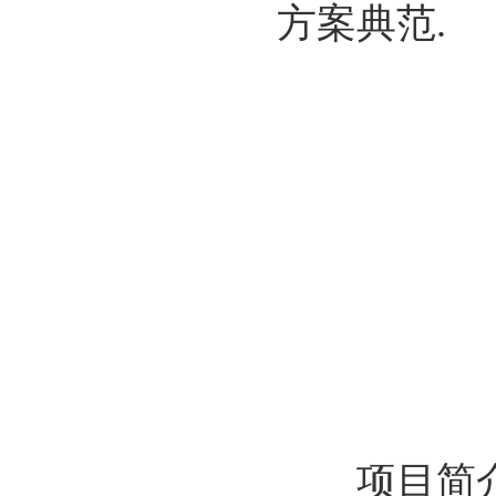
方案典范.
项目简介：