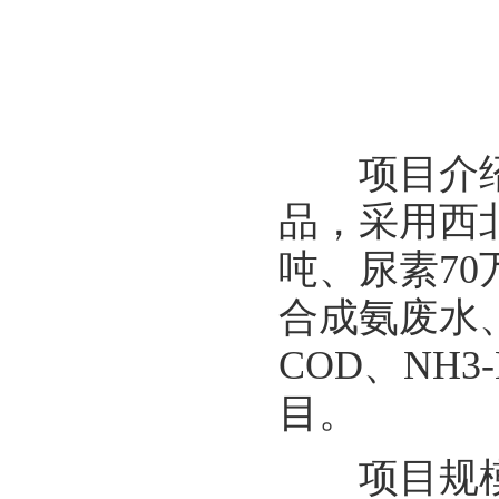
项目介绍：
品，采用西
吨、尿素7
合成氨废水
COD、NH
目。
项目规模：