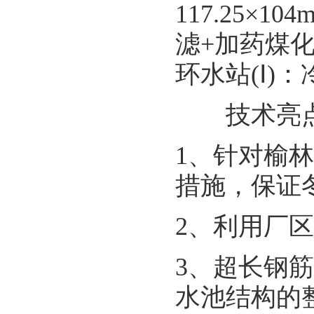
117.25×
滤+加药煤化
环水站(Ⅰ)
技术亮
1、针对榆
措施，保证
2、利用厂
3、超长钢
水池结构的