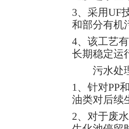
3、采用U
和部分有机
4、该工艺
长期稳定运
污水处
1、针对P
油类对后续
2、对于废
生化池停留