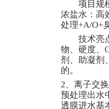
项目规模：浓
浓盐水：高效
处理+A/O+
技术亮点：
物、硬度、
剂、助凝剂
的。
2、离子交
预处理出水
透膜进水基