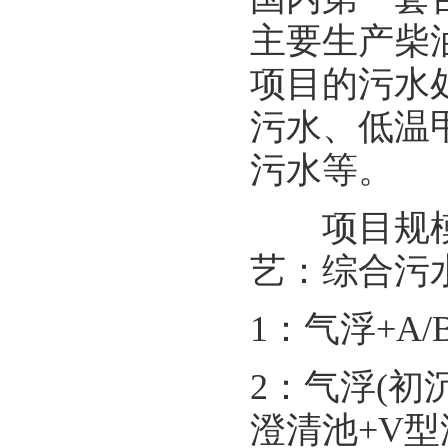
主要生产柴
项目的污水
污水、低温
污水等。
项目规模：污
艺：综合污
1：气浮+A
2：气浮(初
澄清池+V型