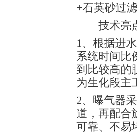
+石英砂过滤
技术亮
1、根据进
系统时间比
到比较高的
为生化段主
2、曝气器
道，再配合
可靠、不易