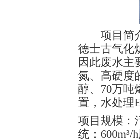
项目简介：
德士古气化
因此废水主
氮、高硬度
醇、70万
置，水处理E
项目规模：污水
统：600m³