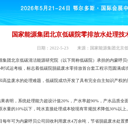
国家能源集团北京低碳院零排放水处理技
日期：2022-5-23 来源：国家能源集团北
团北京低碳清洁能源研究院（以下简称低碳院）承担的内蒙呼贝公
8小时试运考核，标志着低碳院脱硫废水零排放首台套工程示范圆满成
盐废水的处理难题，低碳院成功开发了具有完全自主知识产权的脱
果表明，系统处理能力超设计值20%，产水率超90%，产水品质全
原水量的10%以下，吨水直接处理成本较现有常规技术降低30%以上
年可为内蒙呼贝公司回收利用废水4万余吨，节省脱硫废水处置费用