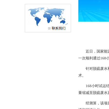
近日，国家能源集
一次顺利通过16
针对脱硫废水和高
术。
168小时试运结
量缩减至脱硫废水
经测算，该项目每