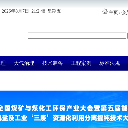
2026年8月7日 21:2:48 星期五
主页
/
会
处理
大气治理
技术装备
工程案例
标准法规