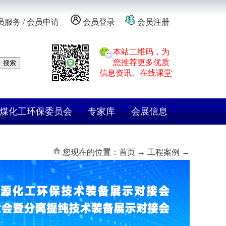
员服务
/
会员申请
会员登录
会员注册
本站二维码，为
您推荐更多优质
信息资讯、在线课堂
煤化工环保委员会
专家库
会展信息
您现在的位置：首页 →
工程案例 →