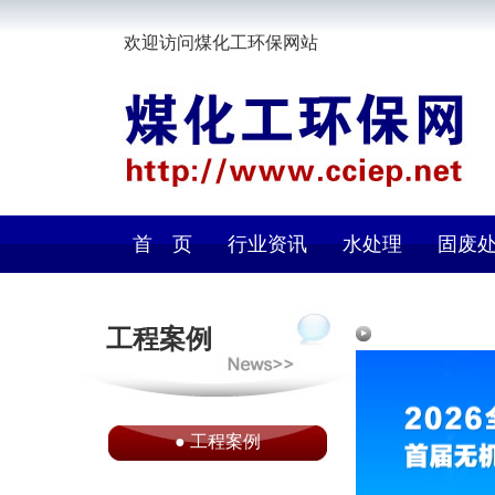
欢迎访问煤化工环保网站
首 页
行业资讯
水处理
固废
工程案例
●
工程案例