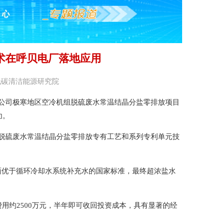
术在呼贝电厂落地应用
京低碳清洁能源研究院
司极寒地区空冷机组脱硫废水常温结晶分盐零排放项目
功。
硫废水常温结晶分盐零排放专有工艺和系列专利单元技
面优于循环冷却水系统补充水的国家标准，最终超浓盐水
。
约2500万元，半年即可收回投资成本，具有显著的经