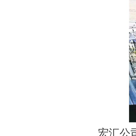
宏汇公司5