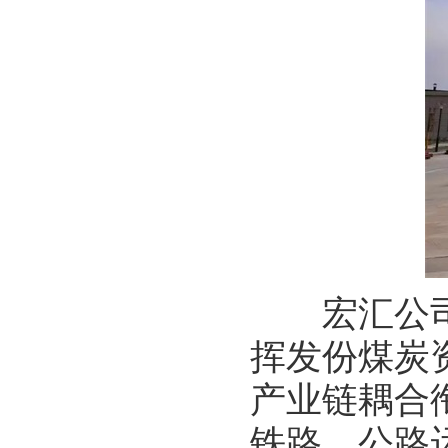
宏汇公司依
挥发份煤炭
产业链耦合
铁路、公路