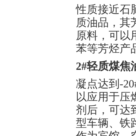
性质接近石
质油品，其芳
原料，可以
苯等芳烃产
2#轻质煤焦
凝点达到-
以应用于压
剂后，可达
型车辆、铁
作为宾馆、