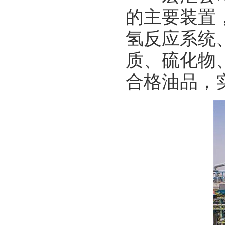
的主要装置
氢反应系统
质、硫化物
合格油品，