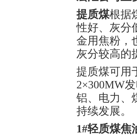
提质煤
根据
性好、灰分
金用焦粉，
灰分较高的
提质煤可用于
2×300M
铝、电力、
持续发展。
1#轻质煤焦