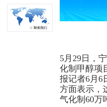
宝丰能源2
5月29日，
化制甲醇项
报记者6月
方面表示，
气化制60万